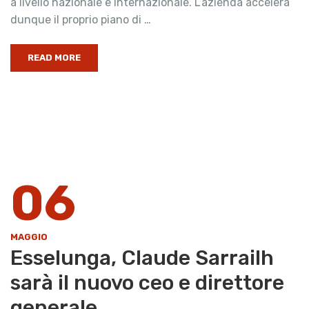
a livello nazionale e internazionale. L’azienda accelera
dunque il proprio piano di …
READ MORE
06
MAGGIO
Esselunga, Claude Sarrailh
sarà il nuovo ceo e direttore
generale