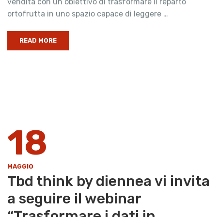
vendita con un obiettivo di trasformare il reparto
ortofrutta in uno spazio capace di leggere …
READ MORE
18
MAGGIO
Tbd think by diennea vi invita
a seguire il webinar
“Trasformare i dati in