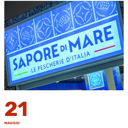
21
MAGGIO