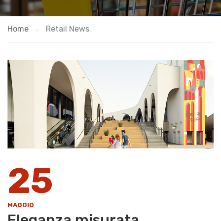
Home
Retail News
25
MAGGIO
Eleganza misurata