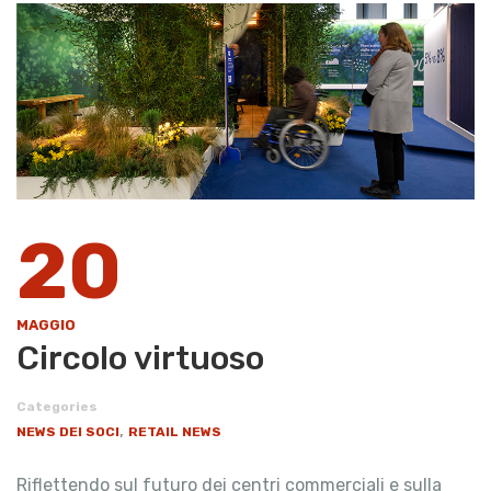
20
MAGGIO
Circolo virtuoso
Categories
,
NEWS DEI SOCI
RETAIL NEWS
Riflettendo sul futuro dei centri commerciali e sulla