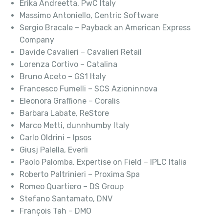
Erika Andreetta, PwC Italy
Massimo Antoniello, Centric Software
Sergio Bracale – Payback an American Express
Company
Davide Cavalieri – Cavalieri Retail
Lorenza Cortivo – Catalina
Bruno Aceto – GS1 Italy
Francesco Fumelli – SCS Azioninnova
Eleonora Graffione – Coralis
Barbara Labate, ReStore
Marco Metti, dunnhumby Italy
Carlo Oldrini – Ipsos
Giusj Palella, Everli
Paolo Palomba, Expertise on Field – IPLC Italia
Roberto Paltrinieri – Proxima Spa
Romeo Quartiero – DS Group
Stefano Santamato, DNV
François Tah – DMO