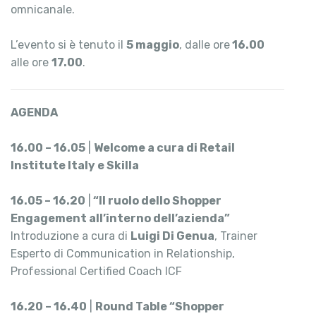
omnicanale.
L’evento si è tenuto il
5 maggio
, dalle ore
16.00
alle ore
17.00
.
AGENDA
16.00 – 16.05
|
Welcome a cura di Retail
Institute Italy e Skilla
16.05 – 16.20
|
“Il ruolo dello Shopper
Engagement all’interno dell’azienda”
Introduzione a cura di
Luigi Di Genua
, Trainer
Esperto di Communication in Relationship,
Professional Certified Coach ICF
16.20 – 16.40
|
Round Table “Shopper