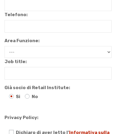
Telefono:
Area Funzione:
Job title:
Già socio di Retail Institute:
Si
No
Privacy Policy:
Dichiaro di aver letto l’
Informativa sulla