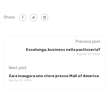
Share:
Previous post
Esselunga, business nella pasticceria?
Aprile 27, 2016
Next post
Zara inaugura uno store presso Mall of America
Aprile 27, 2016