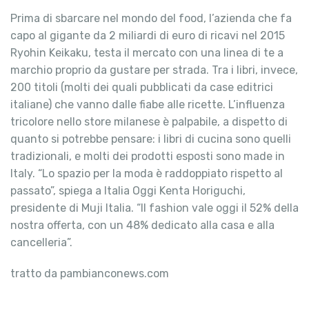
Prima di sbarcare nel mondo del food, l’azienda che fa
capo al gigante da 2 miliardi di euro di ricavi nel 2015
Ryohin Keikaku, testa il mercato con una linea di te a
marchio proprio da gustare per strada. Tra i libri, invece,
200 titoli (molti dei quali pubblicati da case editrici
italiane) che vanno dalle fiabe alle ricette. L’influenza
tricolore nello store milanese è palpabile, a dispetto di
quanto si potrebbe pensare: i libri di cucina sono quelli
tradizionali, e molti dei prodotti esposti sono made in
Italy. “Lo spazio per la moda è raddoppiato rispetto al
passato”, spiega a Italia Oggi Kenta Horiguchi,
presidente di Muji Italia. “Il fashion vale oggi il 52% della
nostra offerta, con un 48% dedicato alla casa e alla
cancelleria”.
tratto da pambianconews.com