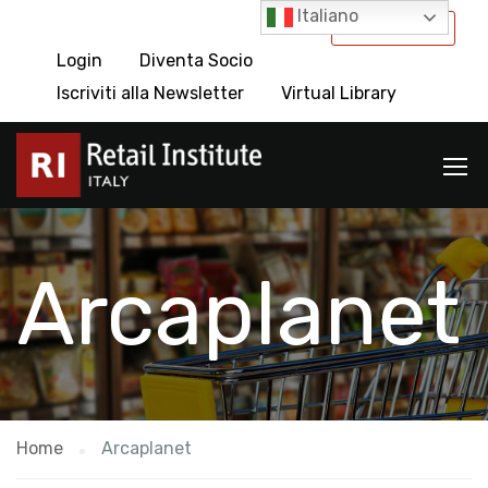
Italiano
International
Login
Diventa Socio
Iscriviti alla Newsletter
Virtual Library
Arcaplanet
Home
Arcaplanet