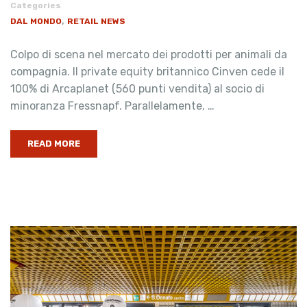
Categories
,
DAL MONDO
RETAIL NEWS
Colpo di scena nel mercato dei prodotti per animali da
compagnia. Il private equity britannico Cinven cede il
100% di Arcaplanet (560 punti vendita) al socio di
minoranza Fressnapf. Parallelamente, …
READ MORE