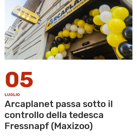
05
LUGLIO
Arcaplanet passa sotto il
controllo della tedesca
Fressnapf (Maxizoo)