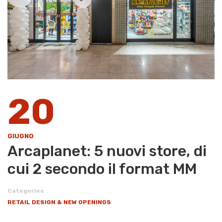
20
GIUGNO
Arcaplanet: 5 nuovi store, di
cui 2 secondo il format MM
Categories
RETAIL DESIGN & NEW OPENINGS