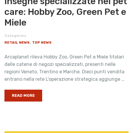
insegne specializzate nel pet
care: Hobby Zoo, Green Pet e
Miele
Categories
,
RETAIL NEWS
TOP NEWS
Arcaplanet rileva Hobby Zoo, Green Pet e Miele titolari
delle catene di negozi specializzati, presenti nelle
regioni Veneto, Trentino e Marche. Dieci punti vendita
entrano nella rete L’operazione strategica aggiunge …
READ MORE