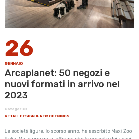
26
GENNAIO
Arcaplanet: 50 negozi e
nuovi formati in arrivo nel
2023
Categories
RETAIL DESIGN & NEW OPENINGS
La società ligure, lo scorso anno, ha assorbito Maxi Zoo
Italia. Ma in una nota, afferma che la crescita dei ricavi