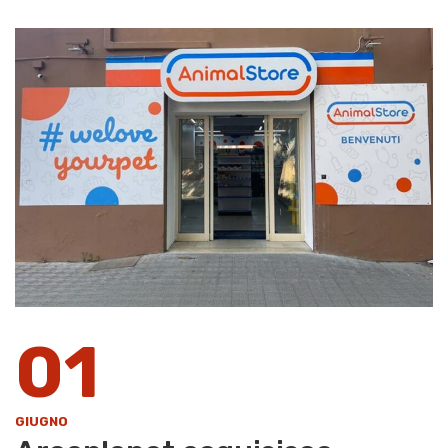
01
GIUGNO