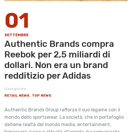
01
SETTEMBRE
Authentic Brands compra
Reebok per 2,5 miliardi di
dollari. Non era un brand
redditizio per Adidas
Categories
,
RETAIL NEWS
TOP NEWS
Authentic Brands Group rafforza il suo legame con il
mondo dello sportswear. La società, che in portafoglio
detiene realtà del mondo media, entertainment,
benessere, lusso e attività all’aperto, ha comunicato …