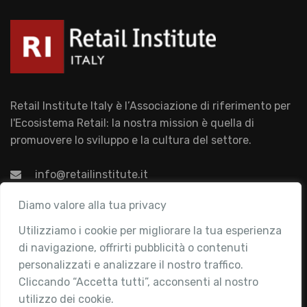
Retail Institute Italy è l’Associazione di riferimento per
l'Ecosistema Retail: la nostra mission è quella di
promuovere lo sviluppo e la cultura del settore.
info@retailinstitute.it
Associazione
Diamo valore alla tua privacy
Utilizziamo i cookie per migliorare la tua esperienza
Chi siamo
di navigazione, offrirti pubblicità o contenuti
Attività
personalizzati e analizzare il nostro traffico.
Contatti
Cliccando “Accetta tutti”, acconsenti al nostro
utilizzo dei cookie.
Area Riservata