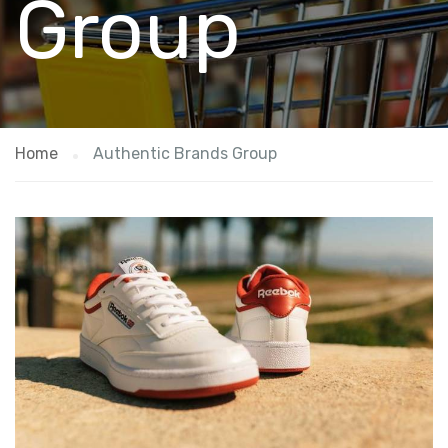
Group
Home
Authentic Brands Group