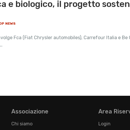
ca e biologico, il progetto soste
OP NEWS
olge Fca (Fiat Chrysler automobiles), Carrefour Italia e Be C
 …
Associazione
Area Riser
Chi siamo
Login