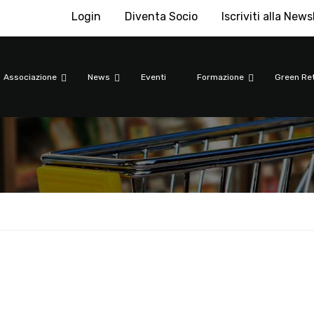
Login
Diventa Socio
Iscriviti alla News
e
Associazione
News
Eventi
Formazione
Green Ret