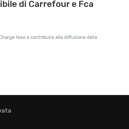
nibile di Carrefour e Fca
harge teso a contribuire alla diffusione della
vata