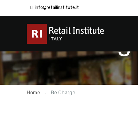
info@retailinstitute.it
Be Charg
Home
Be Charge