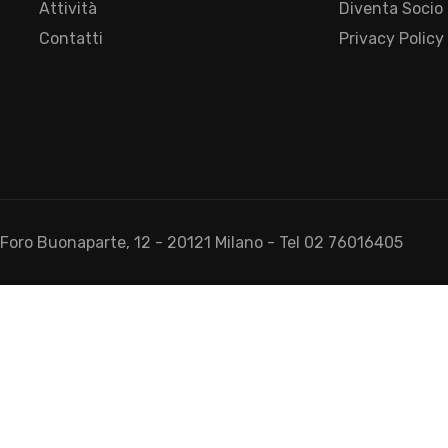
Attività
Diventa Socio
Contatti
Privacy Policy
- Foro Buonaparte, 12 - 20121 Milano - Tel 02 76016405