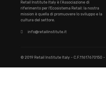
Retail Institute Italy è l’Associazione di
riferimento per l'Ecosistema Retail: la nostra
mission è quella di promuovere lo sviluppo e la
cultura del settore.
info@retailinstitute.it
© 2019 Retail Institute Italy - C.F.11617670150 