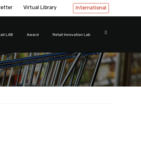
letter
Virtual Library
International
ail LAB
Award
Retail Innovation Lab