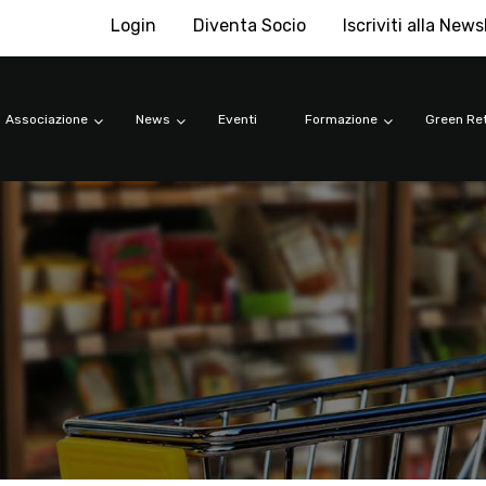
Login
Diventa Socio
Iscriviti alla News
Associazione
News
Eventi
Formazione
Green Ret