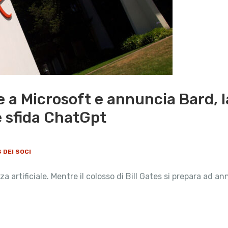
 a Microsoft e annuncia Bard, 
e sfida ChatGpt
 DEI SOCI
nza artificiale. Mentre il colosso di Bill Gates si prepara ad 