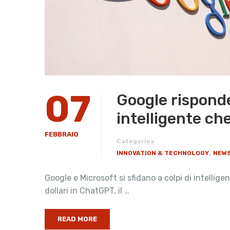
07
Google risponde
intelligente ch
FEBBRAIO
Categories
,
INNOVATION & TECHNOLOGY
NEWS
Google e Microsoft si sfidano a colpi di intellige
dollari in ChatGPT, il …
READ MORE