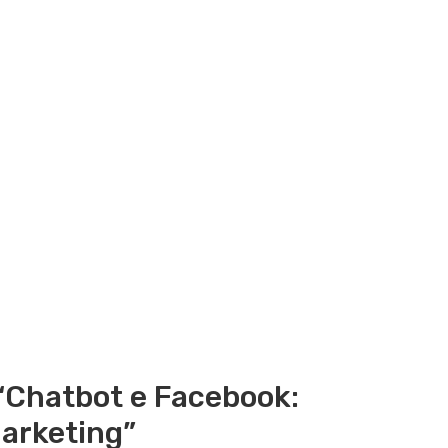
“Chatbot e Facebook:
marketing”