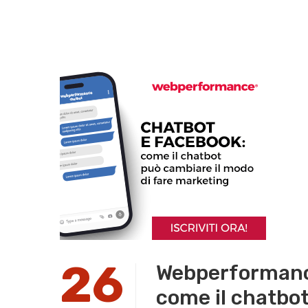
26
Webperformance
come il chatbot