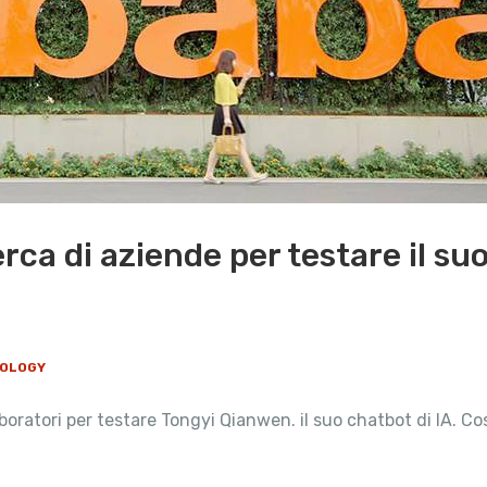
erca di aziende per testare il su
NOLOGY
oratori per testare Tongyi Qianwen. il suo chatbot di IA. Cos