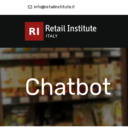
info@retailinstitute.it
Chatbot