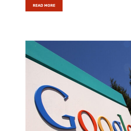
READ MORE