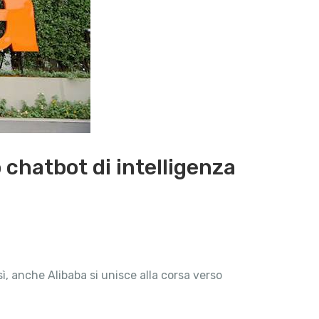
o chatbot di intelligenza
ì, anche Alibaba si unisce alla corsa verso