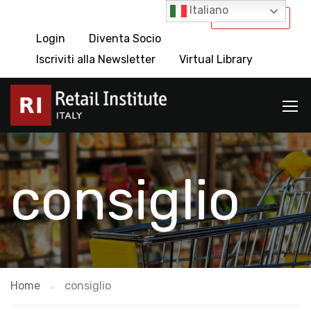
Italiano
International
Login
Diventa Socio
Iscriviti alla Newsletter
Virtual Library
consiglio
Home
consiglio