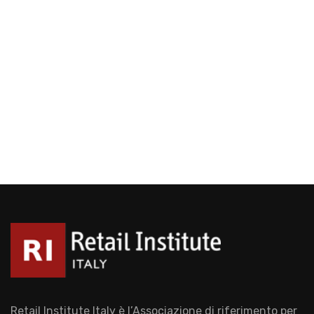
Retail Institute Italy è l’Associazione di riferimento per