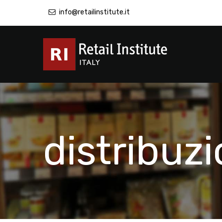
info@retailinstitute.it
distribuz