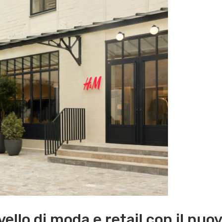
ello di moda e retail con il nuov