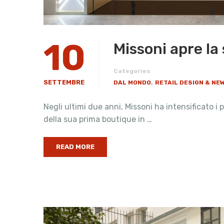
10
Missoni apre la
Categories
,
SETTEMBRE
DAL MONDO
RETAIL DESIGN & NE
Negli ultimi due anni, Missoni ha intensificato i
della sua prima boutique in …
READ MORE