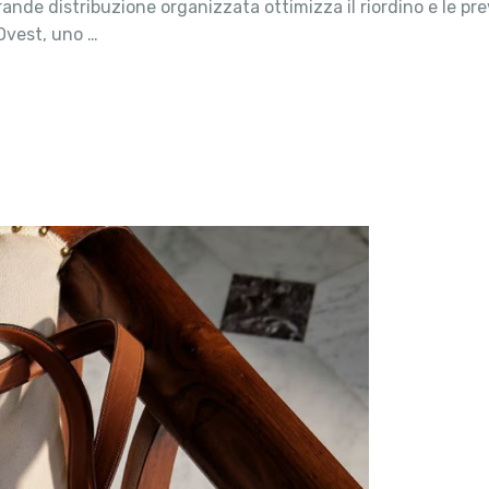
rande distribuzione organizzata ottimizza il riordino e le pr
 Ovest, uno …