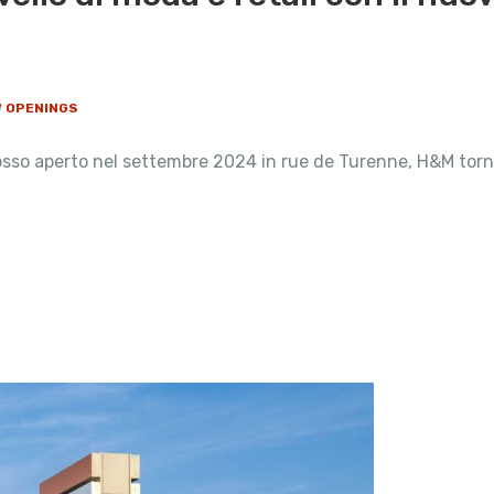
W OPENINGS
rosso aperto nel settembre 2024 in rue de Turenne, H&M torn