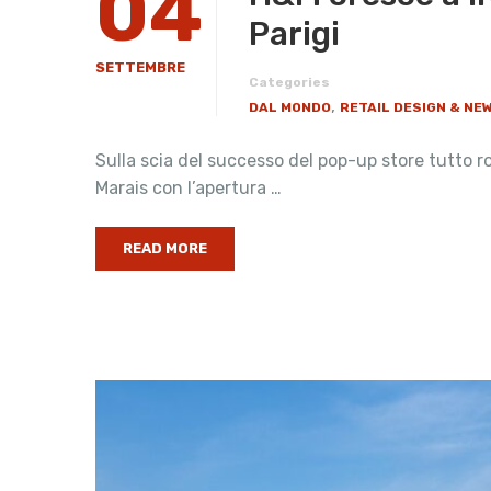
04
Parigi
SETTEMBRE
Categories
,
DAL MONDO
RETAIL DESIGN & NE
Sulla scia del successo del pop-up store tutto 
Marais con l’apertura …
READ MORE