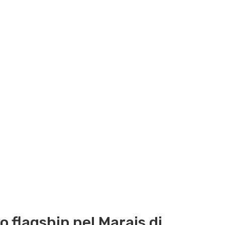
o flagship nel Marais di