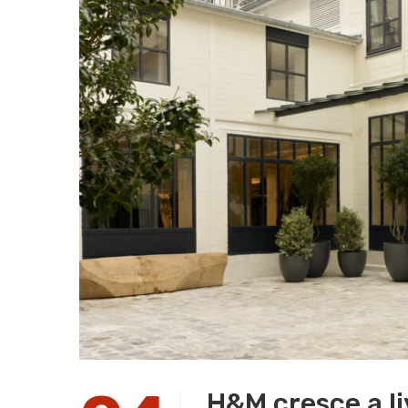
H&M cresce a liv