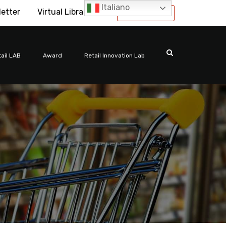
Italiano
letter
Virtual Library
International
ail LAB
Award
Retail Innovation Lab