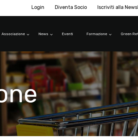
Login
Diventa Socio
Iscriviti alla News
Associazione
News
Eventi
Formazione
Green Ret
ione