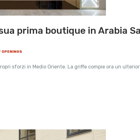
 sua prima boutique in Arabia S
W OPENINGS
 propri sforzi in Medio Oriente. La griffe compie ora un ulteri