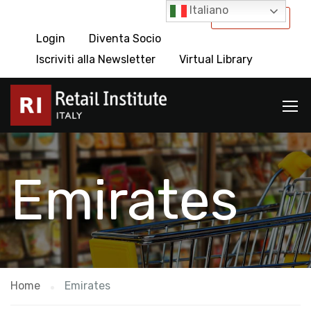
Italiano
International
Login
Diventa Socio
Iscriviti alla Newsletter
Virtual Library
Emirates
Home
Emirates