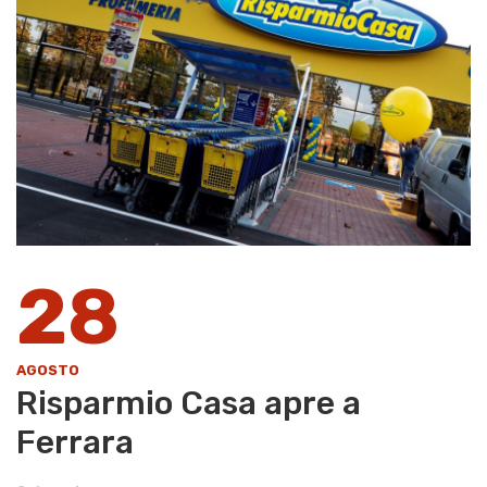
28
AGOSTO
Risparmio Casa apre a
Ferrara