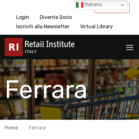
Italiano
International
Login
Diventa Socio
Iscriviti alla Newsletter
Virtual Library
Ferrara
Home
Ferrara