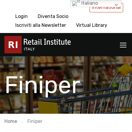
Italiano
International
Login
Diventa Socio
Iscriviti alla Newsletter
Virtual Library
Finiper
Home
Finiper