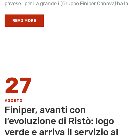
pavese. Iper La grande i (Gruppo Finiper Canova) ha la …
READ MORE
27
AGOSTO
Finiper, avanti con
l’evoluzione di Ristò: logo
verde e arriva il servizio al