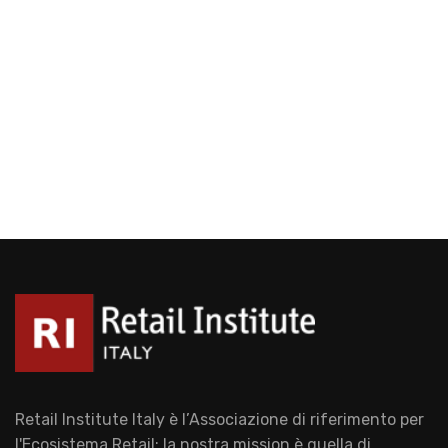
Retail Institute Italy è l’Associazione di riferimento per
l'Ecosistema Retail: la nostra mission è quella di