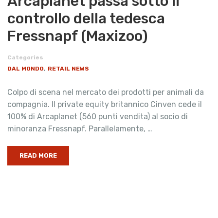
Arcaplanet passa sotto il
controllo della tedesca
Fressnapf (Maxizoo)
Categories
,
DAL MONDO
RETAIL NEWS
Colpo di scena nel mercato dei prodotti per animali da
compagnia. Il private equity britannico Cinven cede il
100% di Arcaplanet (560 punti vendita) al socio di
minoranza Fressnapf. Parallelamente, …
READ MORE