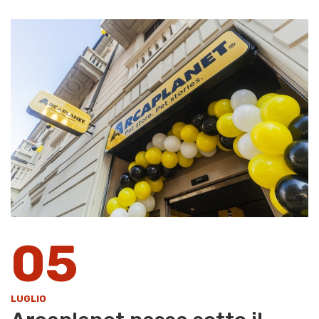
05
LUGLIO