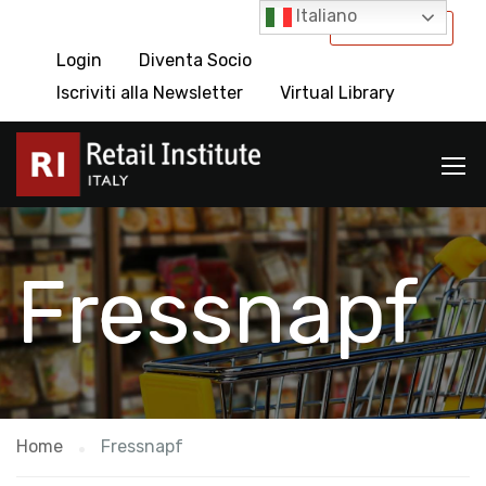
Italiano
International
Login
Diventa Socio
Iscriviti alla Newsletter
Virtual Library
Fressnapf
Home
Fressnapf