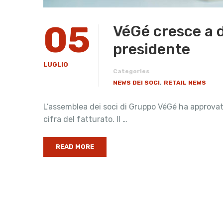
05
VéGé cresce a d
presidente
LUGLIO
Categories
,
NEWS DEI SOCI
RETAIL NEWS
L’assemblea dei soci di Gruppo VéGé ha approvato
cifra del fatturato. Il …
READ MORE