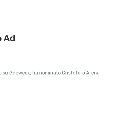
o Ad
to su Gdoweek, ha nominato Cristofero Arena