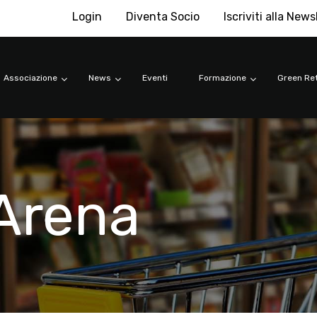
Login
Diventa Socio
Iscriviti alla News
Associazione
News
Eventi
Formazione
Green Ret
Arena