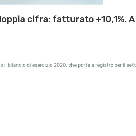
oppia cifra: fatturato +10,1%. A
 il bilancio di esercizio 2020, che porta a registro per il s