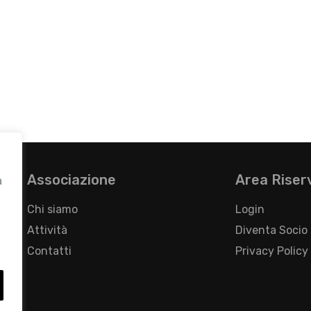
Associazione
Area Riser
a
Chi siamo
Login
Attività
Diventa Socio
Contatti
Privacy Policy