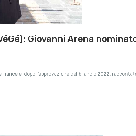
(VéGé): Giovanni Arena nominat
ernance e, dopo l’approvazione del bilancio 2022, racconta