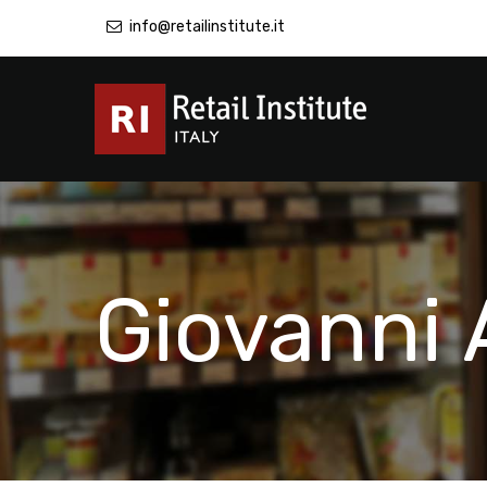
info@retailinstitute.it
Giovanni 