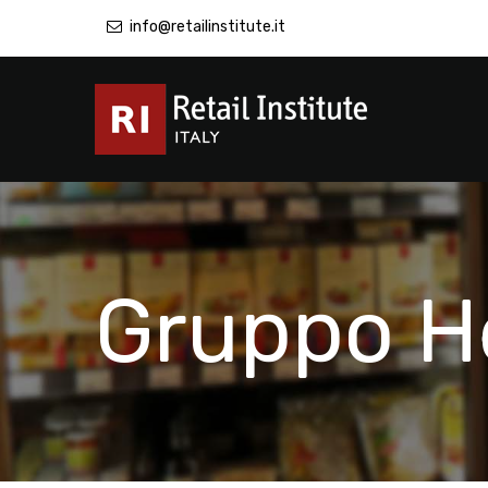
info@retailinstitute.it
Gruppo H