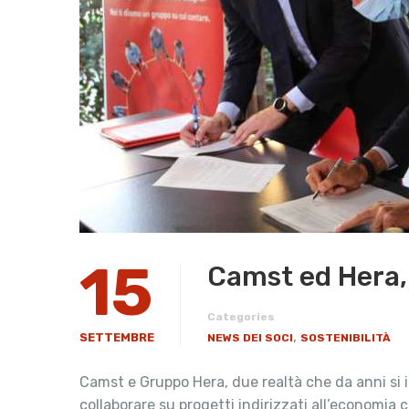
15
Camst ed Hera, 
Categories
,
SETTEMBRE
NEWS DEI SOCI
SOSTENIBILITÀ
Camst e Gruppo Hera, due realtà che da anni si i
collaborare su progetti indirizzati all’economia c