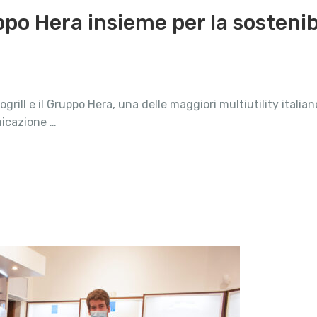
uppo Hera insieme per la sosteni
grill e il Gruppo Hera, una delle maggiori multiutility italiane
nicazione …