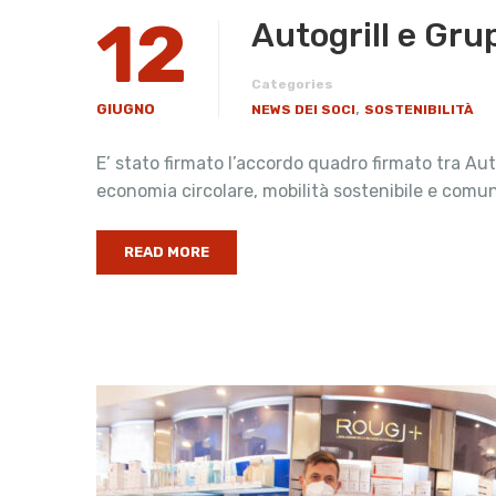
12
​Autogrill e Gr
Categories
,
GIUGNO
NEWS DEI SOCI
SOSTENIBILITÀ
E’ stato firmato l’accordo quadro firmato tra Auto
economia circolare, mobilità sostenibile e comu
READ MORE