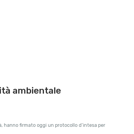
lità ambientale
̀, hanno firmato oggi un protocollo d’intesa per