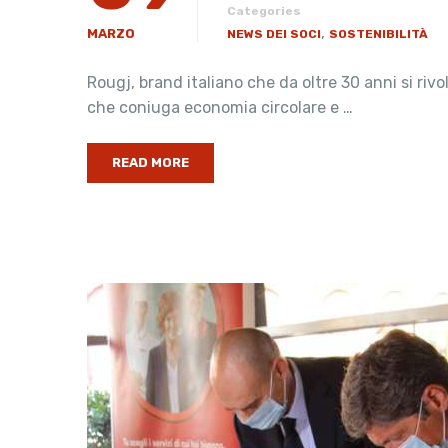
Categories
,
MARZO
NEWS DEI SOCI
SOSTENIBILITÀ
Rougj, brand italiano che da oltre 30 anni si riv
che coniuga economia circolare e …
READ MORE