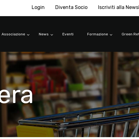
Login
Diventa Socio
Iscriviti alla News
Associazione
News
Eventi
Formazione
Green Ret
era