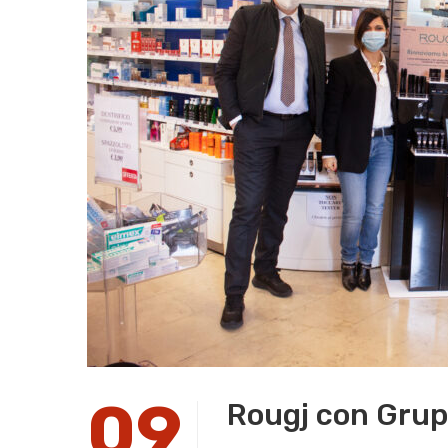
09
Rougj con Grup