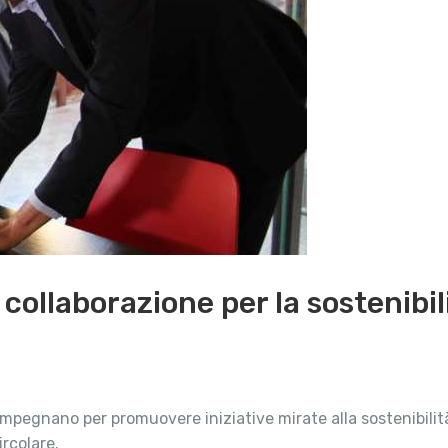
collaborazione per la sostenibi
mpegnano per promuovere iniziative mirate alla sostenibilita
ircolare.