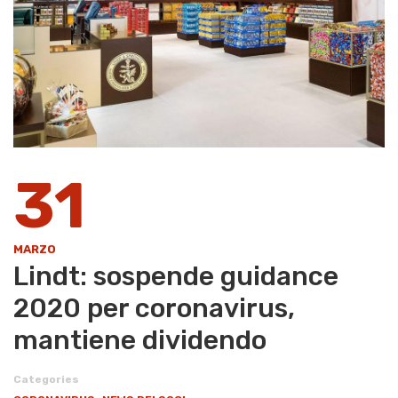
31
MARZO
Lindt: sospende guidance
2020 per coronavirus,
mantiene dividendo
Categories