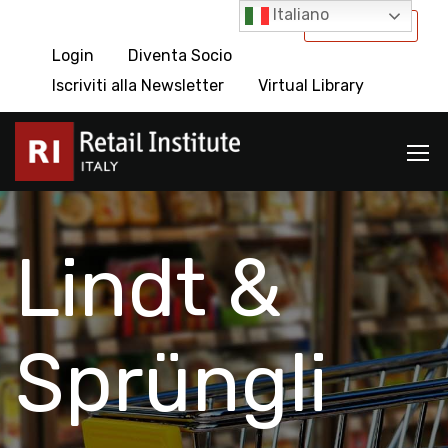
Italiano
International
Login
Diventa Socio
Iscriviti alla Newsletter
Virtual Library
Lindt &
Sprüngli