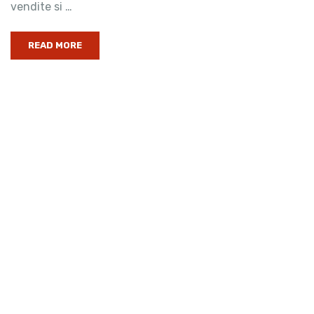
vendite si …
READ MORE