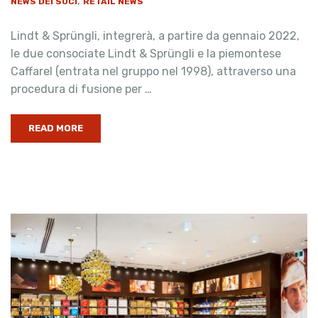
,
NEWS DEI SOCI
RETAIL NEWS
Lindt & Sprüngli, integrerà, a partire da gennaio 2022,
le due consociate Lindt & Sprüngli e la piemontese
Caffarel (entrata nel gruppo nel 1998), attraverso una
procedura di fusione per …
READ MORE