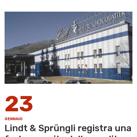
23
GENNAIO
Lindt & Sprüngli registra una