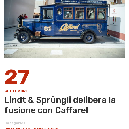
27
SETTEMBRE
Lindt & Sprüngli delibera la
fusione con Caffarel
Categories