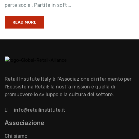
parte social. Partita in soft …
READ MORE
Retail Institute Italy è l’Associazione di riferimento per
l'Ecosistema Retail: la nostra mission è quella di
promuovere lo sviluppo e la cultura del settore.
info@retailinstitute.it
Associazione
Chi siamo