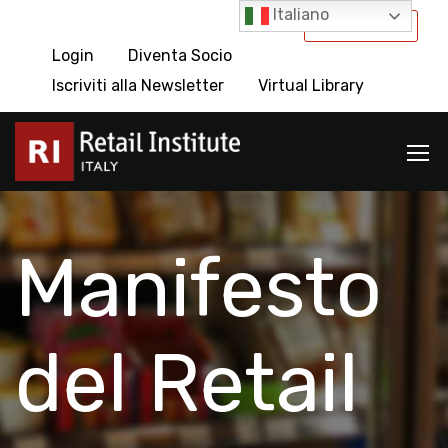
Italiano
International
Login
Diventa Socio
Iscriviti alla Newsletter
Virtual Library
Manifesto
del Retail