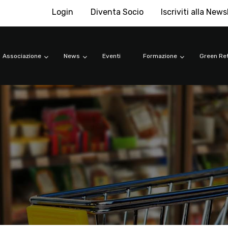
Login
Diventa Socio
Iscriviti alla News
Associazione
News
Eventi
Formazione
Green Ret