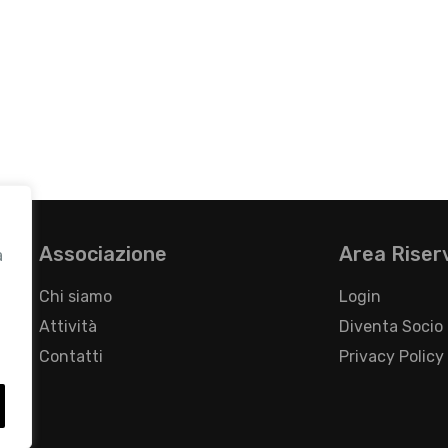
Associazione
Area Riser
a
Chi siamo
Login
Attività
Diventa Socio
Contatti
Privacy Policy