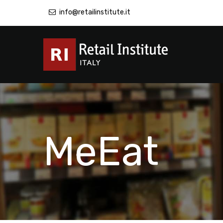
info@retailinstitute.it
MeEat