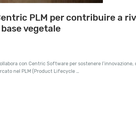
entric PLM per contribuire a riv
a base vegetale
ollabora con Centric Software per sostenere l’innovazione, ot
rcato nel PLM (Product Lifecycle …