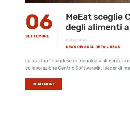
06
MeEat sceglie C
degli alimenti 
SETTEMBRE
Categories
,
NEWS DEI SOCI
RETAIL NEWS
La startup finlandese di tecnologia alimentare c
collaborazione Centric Software® , leader di me
READ MORE