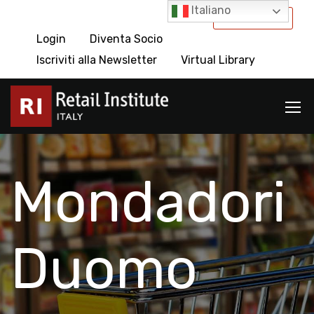
Italiano
International
Login
Diventa Socio
Iscriviti alla Newsletter
Virtual Library
Mondadori
Duomo