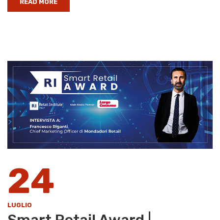
READ MORE
24
LUGLIO