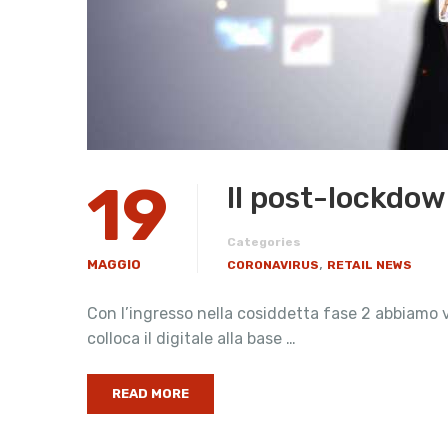
19
Il post-lockdow
Categories
,
MAGGIO
CORONAVIRUS
RETAIL NEWS
Con l’ingresso nella cosiddetta fase 2 abbiamo 
colloca il digitale alla base …
READ MORE