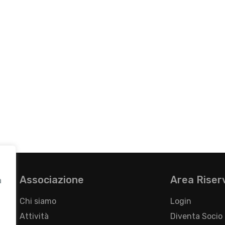
Associazione
Area Riser
a
Chi siamo
Login
Attività
Diventa Socio