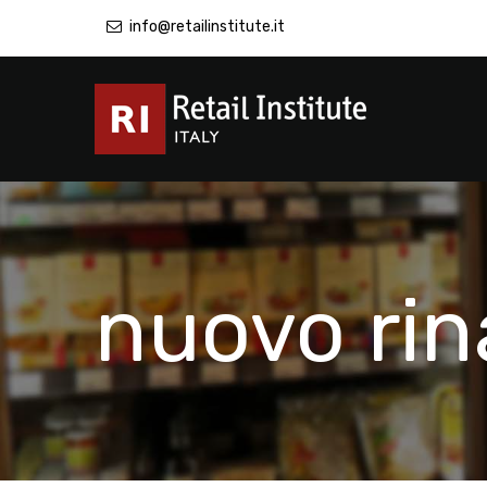
info@retailinstitute.it
nuovo ri