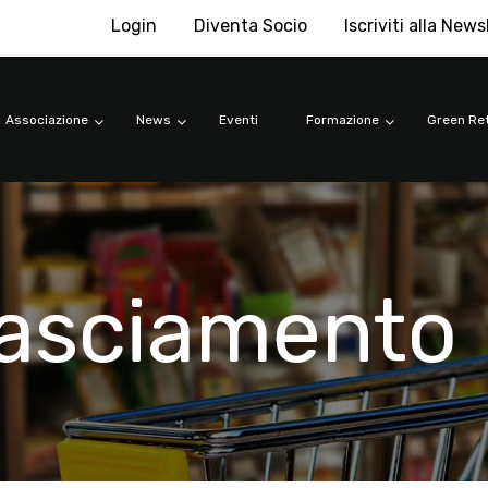
Login
Diventa Socio
Iscriviti alla News
Associazione
News
Eventi
Formazione
Green Ret
nasciamento