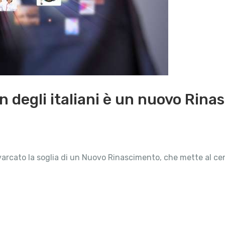
n degli italiani è un nuovo Rina
varcato la soglia di un Nuovo Rinascimento, che mette al ce