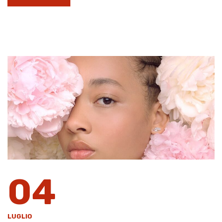
04
LUGLIO