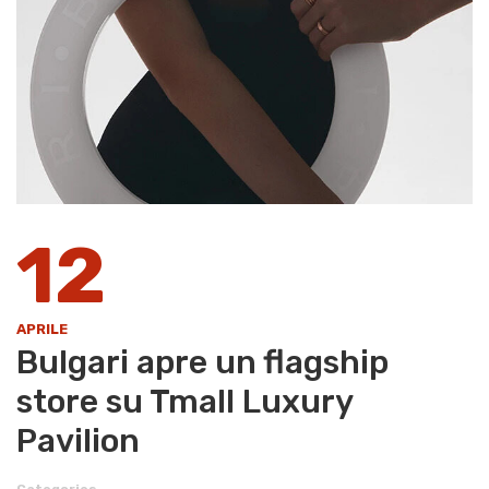
12
APRILE
Bulgari apre un flagship
store su Tmall Luxury
Pavilion