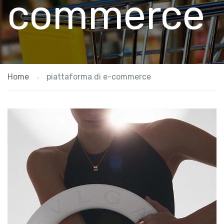
commerce
Home
piattaforma di e-commerce