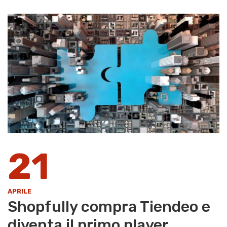
21
APRILE
Shopfully compra Tiendeo e
diventa il primo player