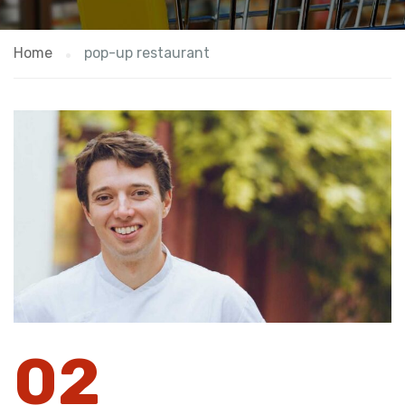
Home
pop-up restaurant
02