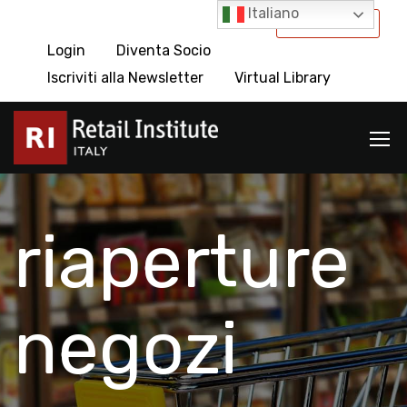
Italiano
International
Login
Diventa Socio
Iscriviti alla Newsletter
Virtual Library
riaperture
negozi