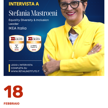
18
FEBBRAIO