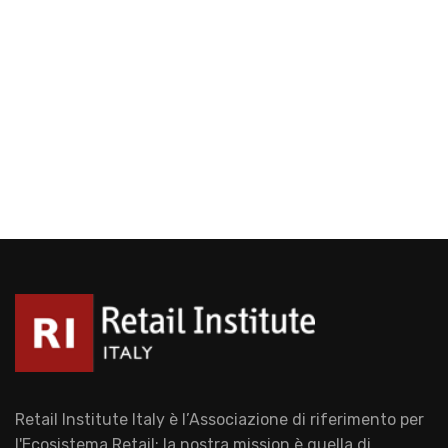
Retail Institute Italy è l’Associazione di riferimento per
l'Ecosistema Retail: la nostra mission è quella di