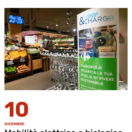
10
DICEMBRE