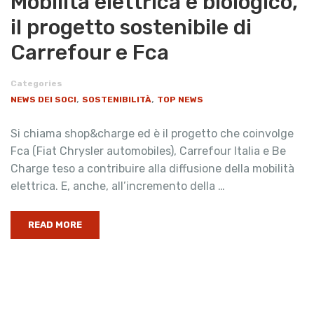
Mobilità elettrica e biologico,
il progetto sostenibile di
Carrefour e Fca
Categories
,
,
NEWS DEI SOCI
SOSTENIBILITÀ
TOP NEWS
Si chiama shop&charge ed è il progetto che coinvolge
Fca (Fiat Chrysler automobiles), Carrefour Italia e Be
Charge teso a contribuire alla diffusione della mobilità
elettrica. E, anche, all’incremento della …
READ MORE