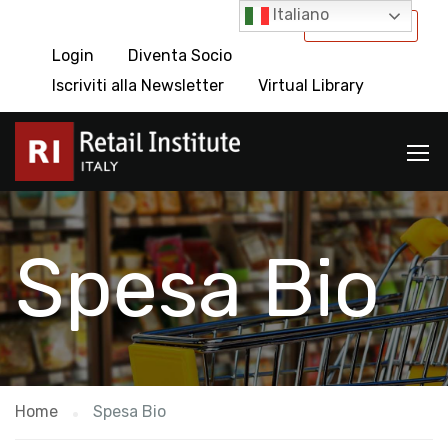
Italiano
International
Login
Diventa Socio
Iscriviti alla Newsletter
Virtual Library
Spesa Bio
Home
Spesa Bio