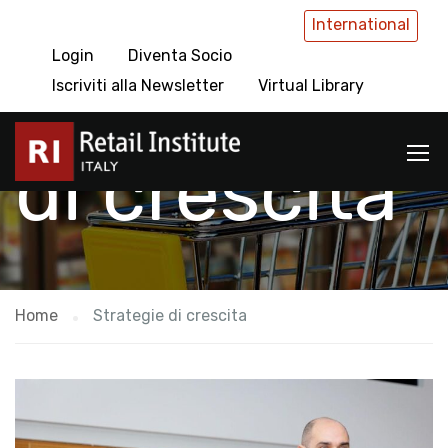
International
Login
Diventa Socio
Strategie
Iscriviti alla Newsletter
Virtual Library
di crescita
Home
Strategie di crescita