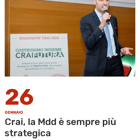
26
GENNAIO
Crai, la Mdd è sempre più
strategica