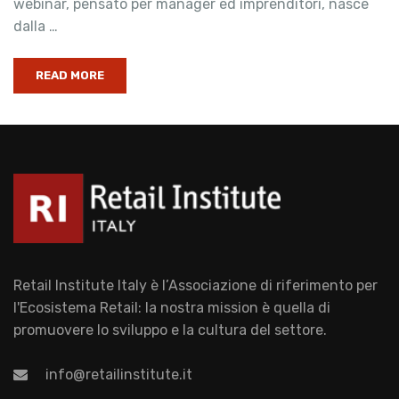
webinar, pensato per manager ed imprenditori, nasce
dalla …
READ MORE
Retail Institute Italy è l’Associazione di riferimento per
l'Ecosistema Retail: la nostra mission è quella di
promuovere lo sviluppo e la cultura del settore.
info@retailinstitute.it