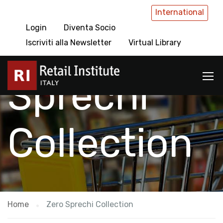
International
Login
Diventa Socio
Zero
Iscriviti alla Newsletter
Virtual Library
Sprechi
Collection
Home
Zero Sprechi Collection