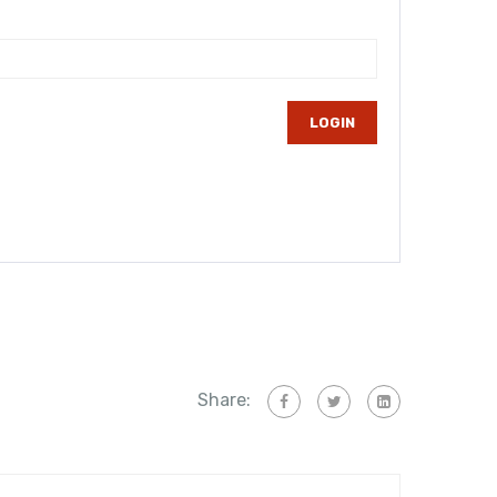
Share: