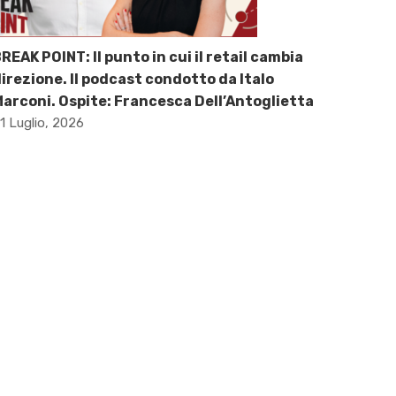
REAK POINT: Il punto in cui il retail cambia
irezione. Il podcast condotto da Italo
arconi. Ospite: Francesca Dell’Antoglietta
1 Luglio, 2026