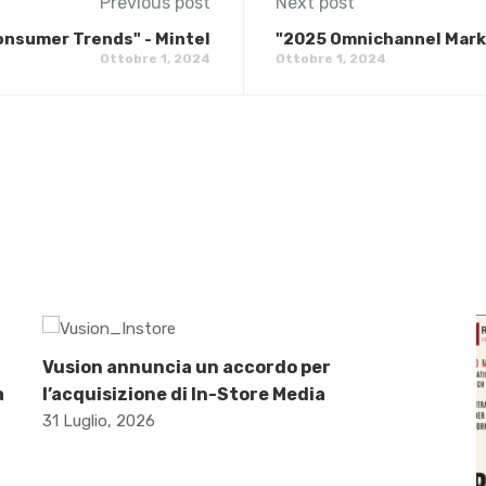
Previous post
Next post
onsumer Trends" - Mintel
"2025 Omnichannel Marke
Ottobre 1, 2024
Ottobre 1, 2024
Vusion annuncia un accordo per
a
l’acquisizione di In-Store Media
31 Luglio, 2026