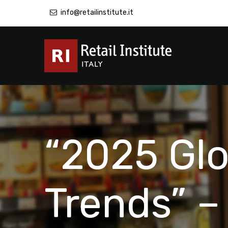
info@retailinstitute.it
“2025 Glo
Trends” –