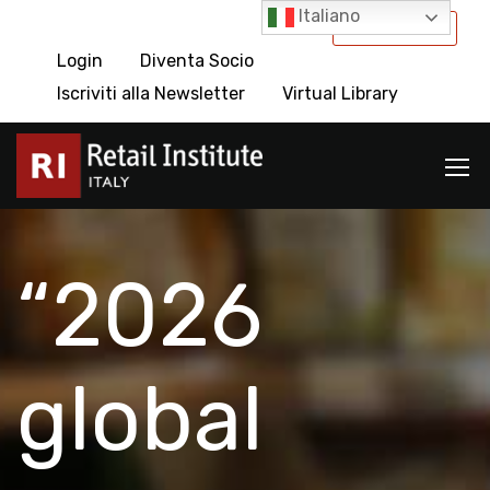
Italiano
International
Login
Diventa Socio
Iscriviti alla Newsletter
Virtual Library
“2026
global