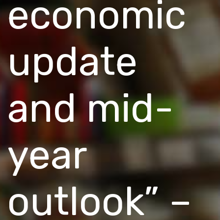
economic
update
and mid-
year
outlook” –