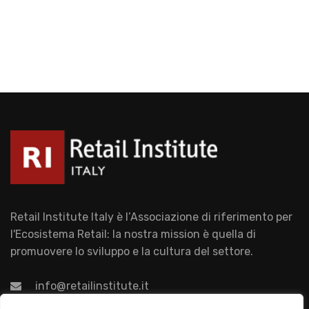
Retail Institute Italy è l’Associazione di riferimento per
l'Ecosistema Retail: la nostra mission è quella di
promuovere lo sviluppo e la cultura del settore.
info@retailinstitute.it