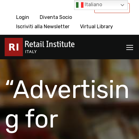
Italiano
International
Login
Diventa Socio
Iscriviti alla Newsletter
Virtual Library
“Advertisin
g for