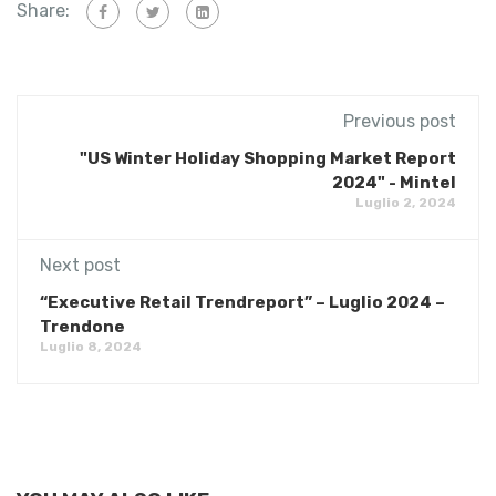
Share:
Previous post
"US Winter Holiday Shopping Market Report
2024" - Mintel
Luglio 2, 2024
Next post
“Executive Retail Trendreport” – Luglio 2024 –
Trendone
Luglio 8, 2024