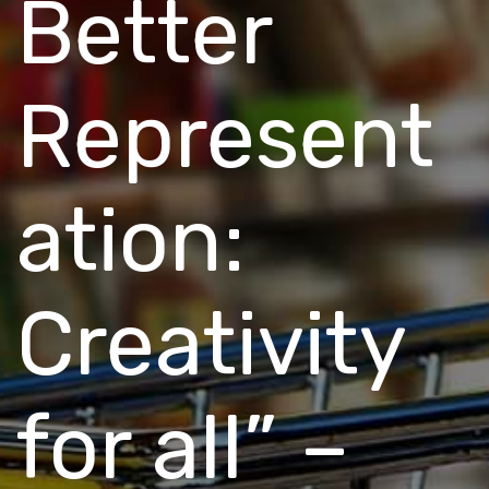
Better
Represent
ation:
Creativity
for all” –