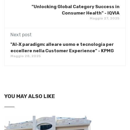
"Unlocking Global Category Success in
Consumer Health" - IQVIA
Maggio 27, 2025
Next post
"AI-X paradigm: alleare uomo e tecnologia per
eccellere nella Customer Experience" - KPMG
Maggio 28, 2025
YOU MAY ALSO LIKE