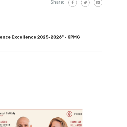
Share:
ience Excellence 2025-2026" - KPMG