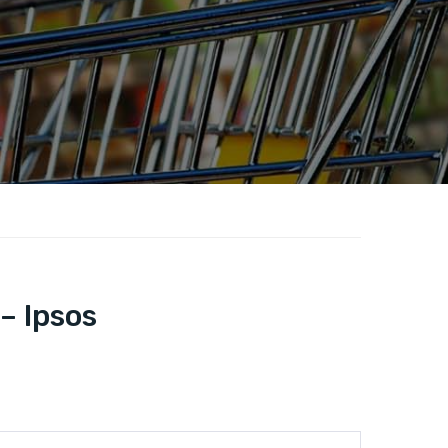
– Ipsos