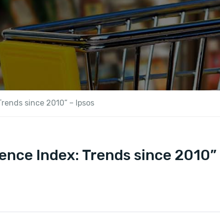
rends since 2010” – Ipsos
nce Index: Trends since 2010” 