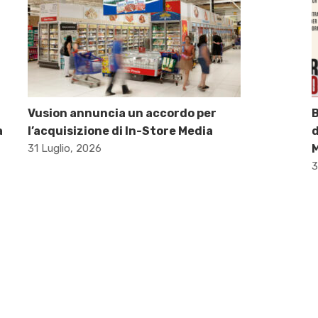
Vusion annuncia un accordo per
B
a
l’acquisizione di In-Store Media
d
31 Luglio, 2026
M
3