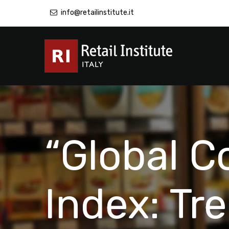
info@retailinstitute.it
“Global 
Index: Tr