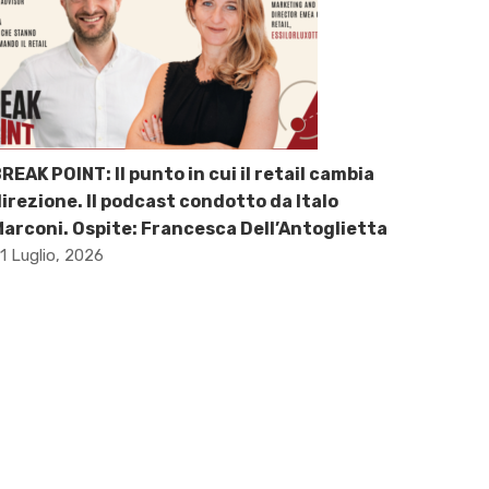
REAK POINT: Il punto in cui il retail cambia
irezione. Il podcast condotto da Italo
arconi. Ospite: Francesca Dell’Antoglietta
1 Luglio, 2026