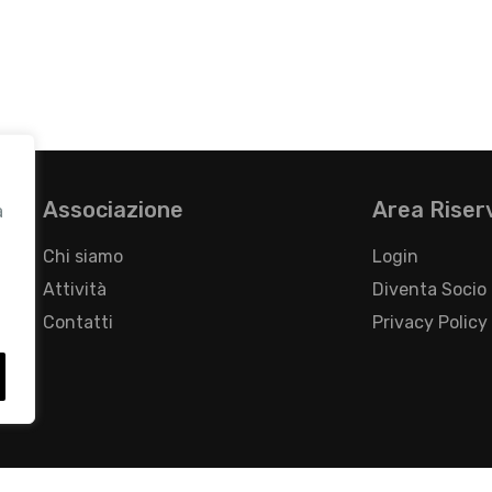
Associazione
Area Riser
a
Chi siamo
Login
Attività
Diventa Socio
Contatti
Privacy Policy