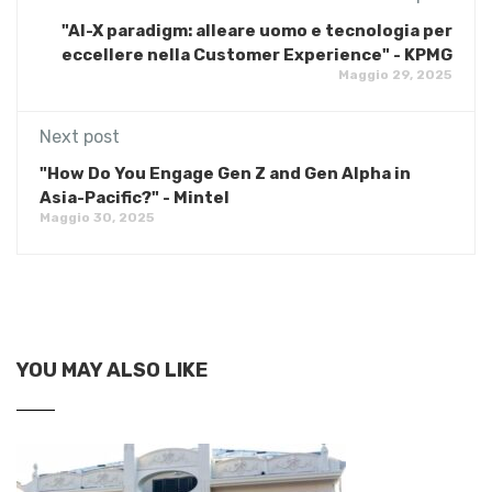
"AI-X paradigm: alleare uomo e tecnologia per
eccellere nella Customer Experience" - KPMG
Maggio 29, 2025
Next post
"How Do You Engage Gen Z and Gen Alpha in
Asia-Pacific?" - Mintel
Maggio 30, 2025
YOU MAY ALSO LIKE