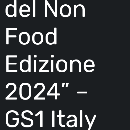
del Non
Food
Edizione
2024” –
GS1 Italy