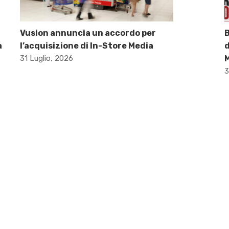
Vusion annuncia un accordo per
B
a
l’acquisizione di In-Store Media
d
31 Luglio, 2026
M
3