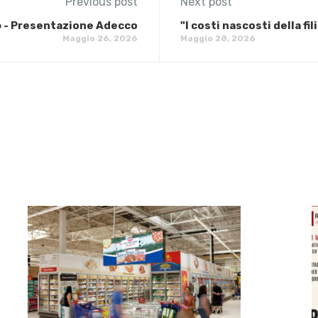
Previous post
Next post
6 - Presentazione Adecco
"I costi nascosti della fi
Maggio 26, 2026
Maggio 28, 2026