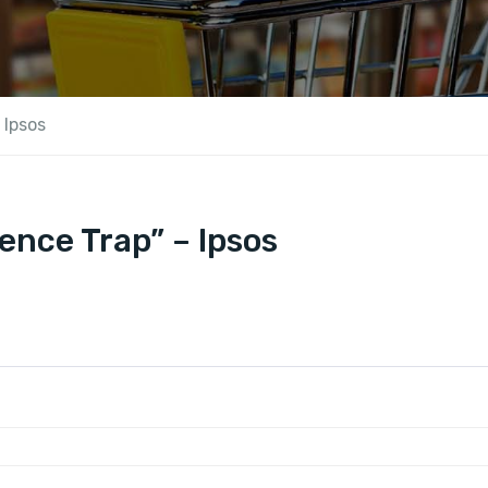
 Ipsos
ence Trap” – Ipsos