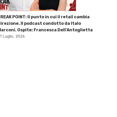
REAK POINT: Il punto in cui il retail cambia
irezione. Il podcast condotto da Italo
arconi. Ospite: Francesca Dell’Antoglietta
1 Luglio, 2026