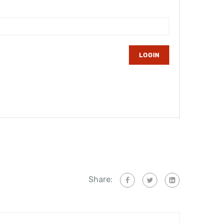
Share: