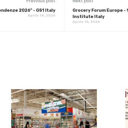
Previous post
Next post
endenze 2026" - GS1 Italy
Grocery Forum Europe - 9
Aprile 14, 2026
Institute Italy
Aprile 15, 2026