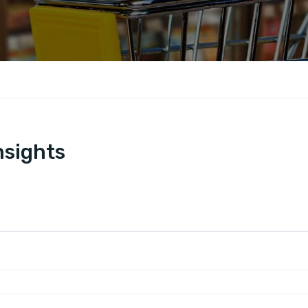
nsights