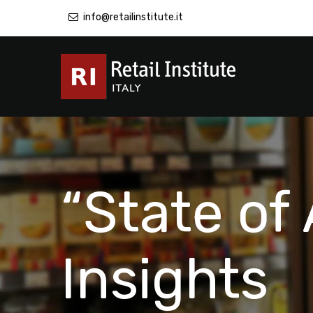
info@retailinstitute.it
“State of 
Insights