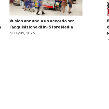
Vusion annuncia un accordo per
B
a
l’acquisizione di In-Store Media
d
31 Luglio, 2026
M
3