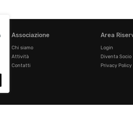
Associazione
Area Riser
a
Chi siamo
Login
Attività
Diventa Socio
Contatti
Privacy Policy