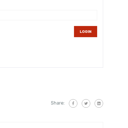
Share: