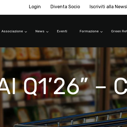
Login
Diventa Socio
Iscriviti alla News
Associazione
News
Eventi
Formazione
Green Ret
AI Q1’26” – 