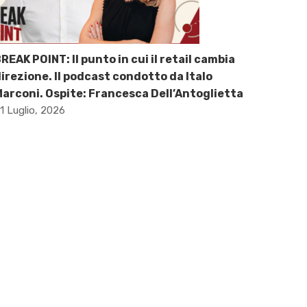
REAK POINT: Il punto in cui il retail cambia
irezione. Il podcast condotto da Italo
arconi. Ospite: Francesca Dell’Antoglietta
1 Luglio, 2026