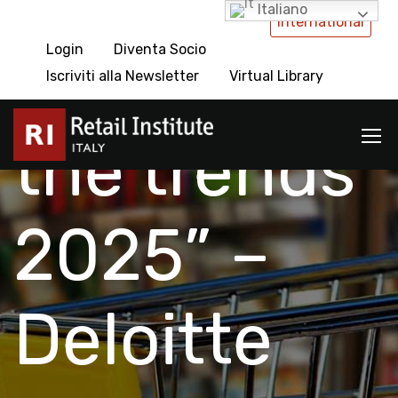
Italiano
International
Login
Diventa Socio
“Tracking
Iscriviti alla Newsletter
Virtual Library
the trends
2025” –
Deloitte