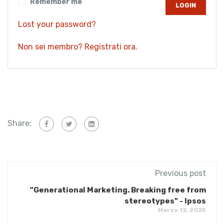
Remember me
Lost your password?
Non sei membro? Registrati ora.
Share:
Previous post
"Generational Marketing. Breaking free from
stereotypes" - Ipsos
Marzo 12, 2025