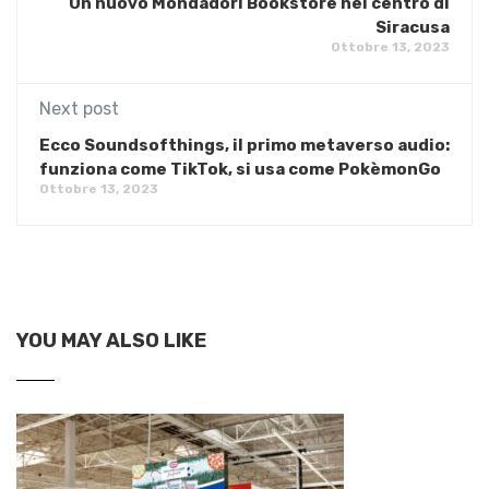
​Un nuovo Mondadori Bookstore nel centro di
Siracusa
Ottobre 13, 2023
Next post
Ecco Soundsofthings, il primo metaverso audio:
funziona come TikTok, si usa come PokèmonGo
Ottobre 13, 2023
YOU MAY ALSO LIKE