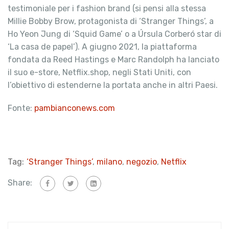
testimoniale per i fashion brand (si pensi alla stessa
Millie Bobby Brow, protagonista di ‘Stranger Things’, a
Ho Yeon Jung di ‘Squid Game’ o a Úrsula Corberó star di
‘La casa de papel’). A giugno 2021, la piattaforma
fondata da Reed Hastings e Marc Randolph ha lanciato
il suo e-store, Netflix.shop, negli Stati Uniti, con
l’obiettivo di estenderne la portata anche in altri Paesi.
Fonte:
pambianconews.com
Tag:
‘Stranger Things’
,
milano
,
negozio
,
Netflix
Share: