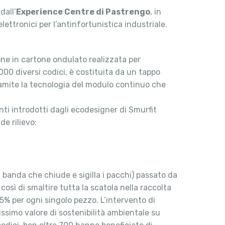
dall’
Experience Centre di Pastrengo
, in
ettronici per l’antinfortunistica industriale.
ione in cartone ondulato realizzata per
000 diversi codici, è costituita da un tappo
ramite la tecnologia del modulo continuo che
nti introdotti dagli ecodesigner di Smurfit
de rilievo:
a banda che chiude e sigilla i pacchi) passato da
sì di smaltire tutta la scatola nella raccolta
55% per ogni singolo pezzo. L’intervento di
ssimo valore di sostenibilità ambientale su