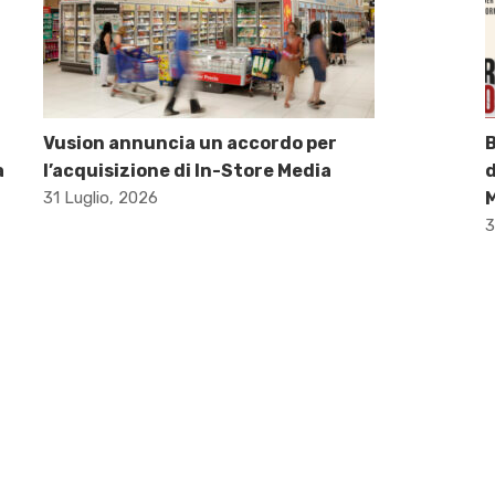
Vusion annuncia un accordo per
B
a
l’acquisizione di In-Store Media
d
31 Luglio, 2026
M
3