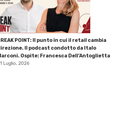
REAK POINT: Il punto in cui il retail cambia
irezione. Il podcast condotto da Italo
arconi. Ospite: Francesca Dell’Antoglietta
1 Luglio, 2026