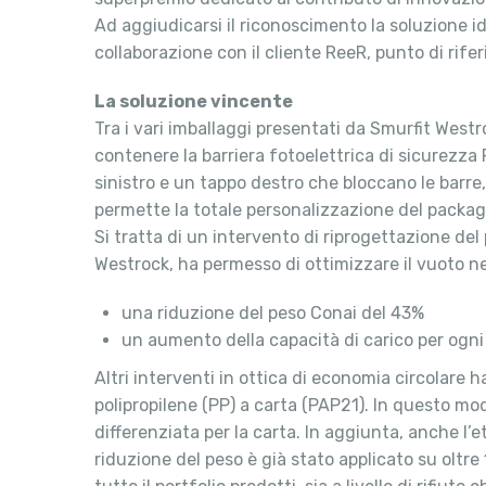
Ad aggiudicarsi il riconoscimento la soluzione id
collaborazione con il cliente ReeR, punto di rife
La soluzione vincente
Tra i vari imballaggi presentati da Smurfit Westr
contenere la barriera fotoelettrica di sicurezza 
sinistro e un tappo destro che bloccano le barr
permette la totale personalizzazione del packag
Si tratta di un intervento di riprogettazione de
Westrock, ha permesso di ottimizzare il vuoto nel
una riduzione del peso Conai del 43%
un aumento della capacità di carico per ogni
Altri interventi in ottica di economia circolare 
polipropilene (PP) a carta (PAP21). In questo mo
differenziata per la carta. In aggiunta, anche l’
riduzione del peso è già stato applicato su oltr