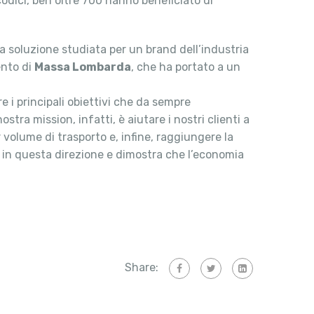
0 codici, ben oltre 700 hanno beneficiato di
la soluzione studiata per un brand dell’industria
ento di
Massa Lombarda
, che ha portato a un
 i principali obiettivi che da sempre
ostra mission, infatti, è aiutare i nostri clienti a
 volume di trasporto e, infine, raggiungere la
 in questa direzione e dimostra che l’economia
Share: