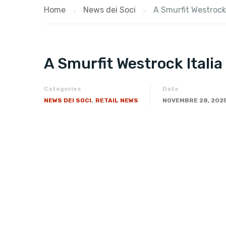
Home
News dei Soci
A Smurfit Westrock 
A Smurfit Westrock Italia
Categories
Date
,
NEWS DEI SOCI
RETAIL NEWS
NOVEMBRE 28, 202