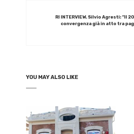
RI INTERVIEW. Silvio Agresti: “Il 2
convergenza già in atto tra pag
YOU MAY ALSO LIKE