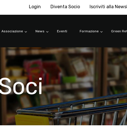
Login
Diventa Socio
Iscriviti alla News
Associazione
News
Eventi
Formazione
Green Ret
Soci