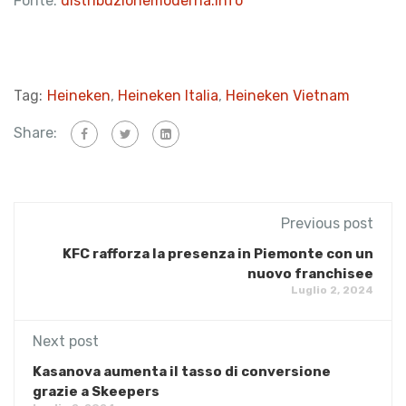
Fonte:
distribuzionemoderna.info
Tag:
Heineken
,
Heineken Italia
,
Heineken Vietnam
Share:
Previous post
KFC rafforza la presenza in Piemonte con un
nuovo franchisee
Luglio 2, 2024
Next post
Kasanova aumenta il tasso di conversione
grazie a Skeepers