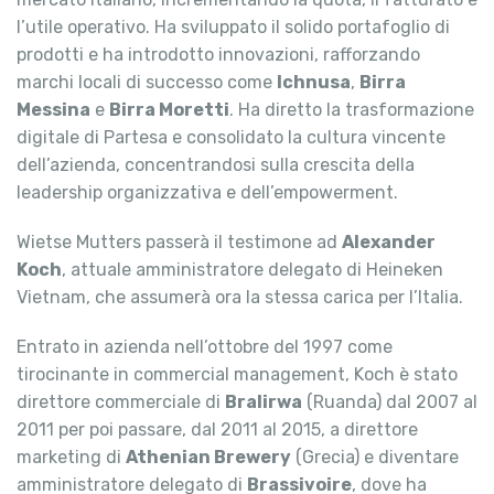
l’utile operativo. Ha sviluppato il solido portafoglio di
prodotti e ha introdotto innovazioni, rafforzando
marchi locali di successo come
Ichnusa
,
Birra
Messina
e
Birra Moretti
. Ha diretto la trasformazione
digitale di Partesa e consolidato la cultura vincente
dell’azienda, concentrandosi sulla crescita della
leadership organizzativa e dell’empowerment.
Wietse Mutters passerà il testimone ad
Alexander
Koch
, attuale amministratore delegato di Heineken
Vietnam, che assumerà ora la stessa carica per l’Italia.
Entrato in azienda nell’ottobre del 1997 come
tirocinante in commercial management, Koch è stato
direttore commerciale di
Bralirwa
(Ruanda) dal 2007 al
2011 per poi passare, dal 2011 al 2015, a direttore
marketing di
Athenian Brewery
(Grecia) e diventare
amministratore delegato di
Brassivoire
, dove ha