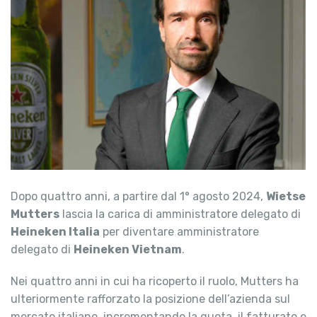
Dopo quattro anni, a partire dal 1° agosto 2024,
Wietse
Mutters
lascia la carica di amministratore delegato di
Heineken Italia
per diventare amministratore
delegato di
Heineken Vietnam
.
Nei quattro anni in cui ha ricoperto il ruolo, Mutters ha
ulteriormente rafforzato la posizione dell’azienda sul
mercato italiano, incrementando la quota, il fatturato e