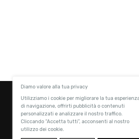
Diamo valore alla tua privacy
Utilizziamo i cookie per migliorare la tua esperienz
di navigazione, offrirti pubblicità o contenuti
personalizzati e analizzare il nostro traffico.
Cliccando “Accetta tutti”, acconsenti al nostro
utilizzo dei cookie.
Retail Institute Italy è l’Associazione di