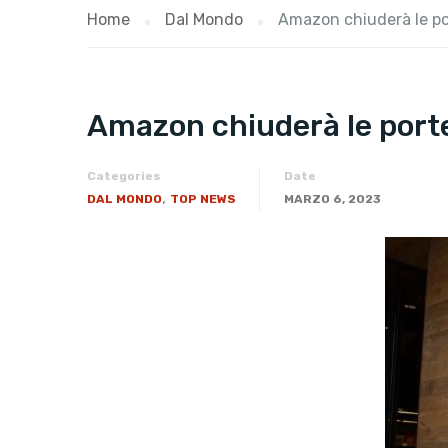
Home
Dal Mondo
Amazon chiuderà le po
Amazon chiuderà le porte
Categories
Date
,
DAL MONDO
TOP NEWS
MARZO 6, 2023