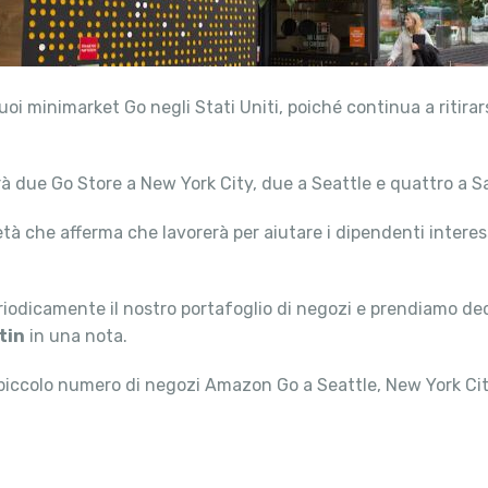
 minimarket Go negli Stati Uniti, poiché continua a ritirarsi 
à due Go Store a New York City, due a Seattle e quattro a S
ietà che afferma che lavorerà per aiutare i dipendenti interess
riodicamente il nostro portafoglio di negozi e prendiamo deci
tin
in una nota.
piccolo numero di negozi Amazon Go a Seattle, New York Cit