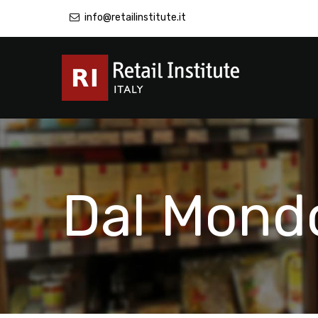
info@retailinstitute.it
Dal Mond