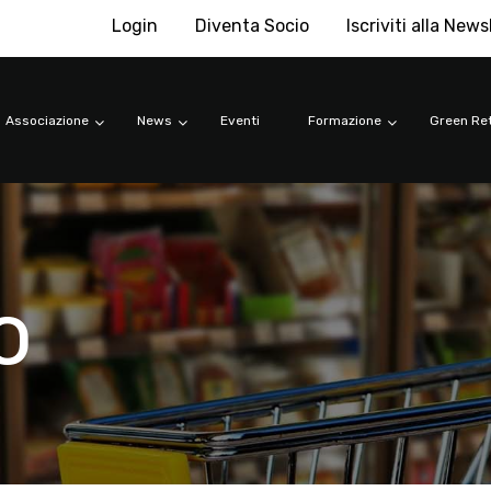
Login
Diventa Socio
Iscriviti alla News
Associazione
News
Eventi
Formazione
Green Ret
o