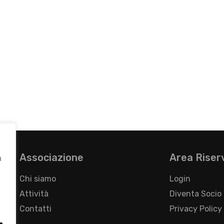
Associazione
Area Riser
a
Chi siamo
Login
Attività
Diventa Socio
Contatti
Privacy Policy