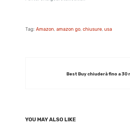
Tag:
Amazon
,
amazon go
,
chiusure
,
usa
Best Buy chiuderà fino a 30
YOU MAY ALSO LIKE