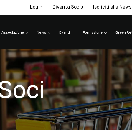
Login
Diventa Socio
Iscriviti alla News
Associazione
News
Eventi
Formazione
Green Ret
Soci