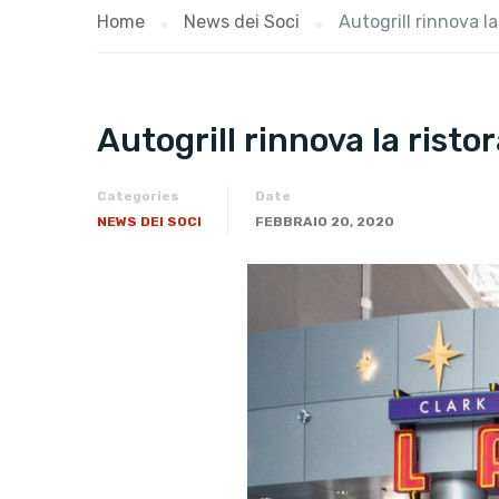
Home
News dei Soci
Autogrill rinnova l
Autogrill rinnova la rist
Categories
Date
NEWS DEI SOCI
FEBBRAIO 20, 2020