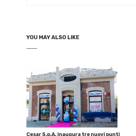
YOU MAY ALSO LIKE
Cesar S.p.A. inaugura tre nuovi punti