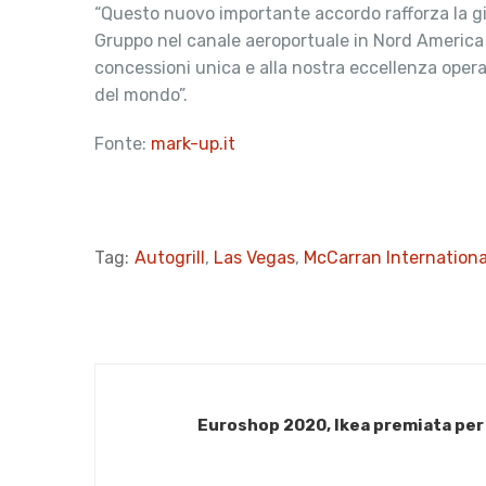
“Questo nuovo importante accordo rafforza la già
Gruppo nel canale aeroportuale in Nord Ameri
concessioni unica e alla nostra eccellenza operat
del mondo”.
Fonte:
mark-up.it
Tag:
Autogrill
,
Las Vegas
,
McCarran Internationa
Euroshop 2020, Ikea premiata per 