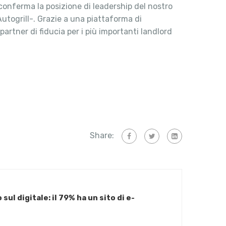
conferma la posizione di leadership del nostro
Autogrill-. Grazie a una piattaforma di
artner di fiducia per i più importanti landlord
Share:
 sul digitale: il 79% ha un sito di e-