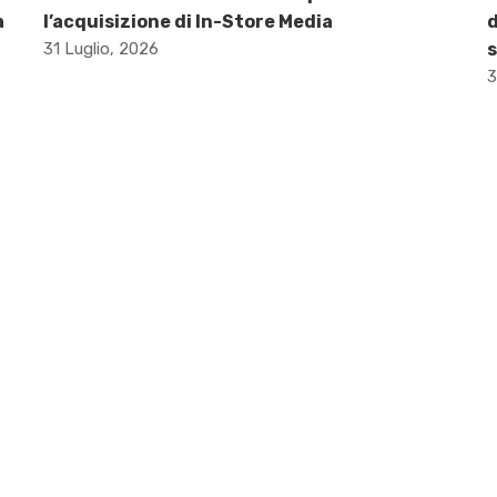
a
l’acquisizione di In-Store Media
d
31 Luglio, 2026
s
3