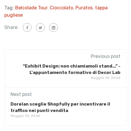
Tag:
Belcolade Tour
,
Cioccolato
,
Puratos
,
tappa
pugliese
Share:
Previous post
“Exhibit Design: non chiamiamoli stand...” -
L'appuntamento formativo di Decor Lab
Maggio 19, 2025
Next post
Dorelan sceglie Shopfully per incentivare il
traffico nei punti vendita
Maggio 19, 2025