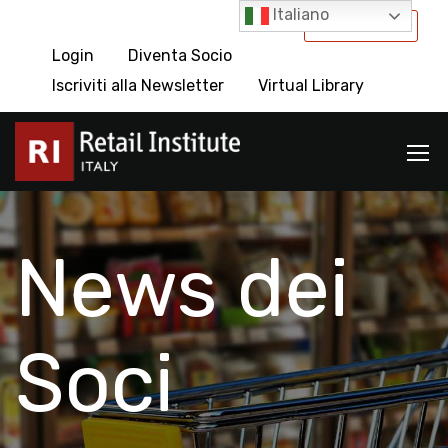
Italiano
International
Login
Diventa Socio
Iscriviti alla Newsletter
Virtual Library
News dei
Soci