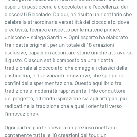
esperti di pasticceria e cioccolateria e l’eccellenza dei
cioccolati Belcolade. Da qui, ne risulta un ricettario che
celebra la straordinaria versatilità del cioccolato, dove
creatività, tecnica e rispetto per le materie prime si
uniscono – spiega Santin -. Ogni esperto ha elaborato
tre ricette originali, per un totale di 18 creazioni
esclusive, capaci di raccontare storie uniche attraverso
il gusto. Ciascun set è composto da una ricetta
tradizionale al cioccolato, che omaggia i classici della
pasticceria, e due varianti innovative, che spingono i
confini della sperimentazione. Questo equilibrio tra
tradizione e modernità rappresenta il filo conduttore
del progetto, offrendo ispirazione sia agli artigiani più
radicati nella tradizione che a quelli orientati verso
l’innovazione».
Ogni partecipante riceverà un prezioso ricettario
contenente tutte le 18 creazioni del tour, un