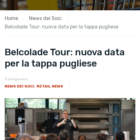
Home
News dei Soci
Belcolade Tour: nuova data per la tappa pugliese
Belcolade Tour: nuova data
per la tappa pugliese
Categories
,
NEWS DEI SOCI
RETAIL NEWS