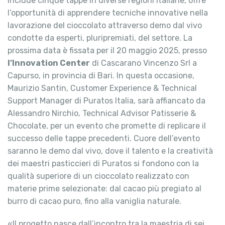
include cinque tappe in diverse regioni italiane, offre
l’opportunità di apprendere tecniche innovative nella
lavorazione del cioccolato attraverso demo dal vivo
condotte da esperti, pluripremiati, del settore. La
prossima data è fissata per il 20 maggio 2025, presso
l’Innovation Center
di Cascarano Vincenzo Srl a
Capurso, in provincia di Bari. In questa occasione,
Maurizio Santin, Customer Experience & Technical
Support Manager di Puratos Italia, sarà affiancato da
Alessandro Nirchio, Technical Advisor Patisserie &
Chocolate, per un evento che promette di replicare il
successo delle tappe precedenti. Cuore dell’evento
saranno le demo dal vivo, dove il talento e la creatività
dei maestri pasticcieri di Puratos si fondono con la
qualità superiore di un cioccolato realizzato con
materie prime selezionate: dal cacao più pregiato al
burro di cacao puro, fino alla vaniglia naturale.
«Il progetto nasce dall’incontro tra la maestria di sei