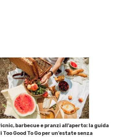
icnic, barbecue e pranzi all’aperto: la guida
i Too Good To Go per un’estate senza