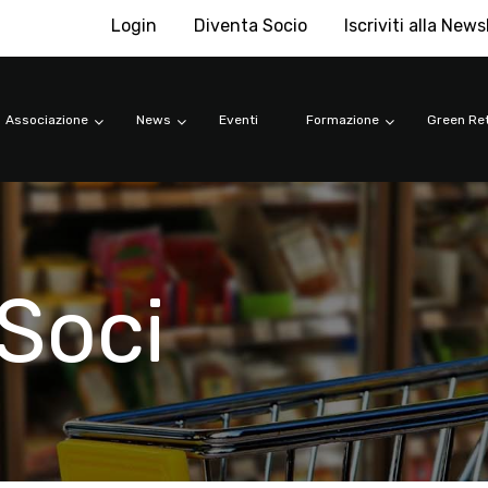
Login
Diventa Socio
Iscriviti alla News
Associazione
News
Eventi
Formazione
Green Ret
Soci