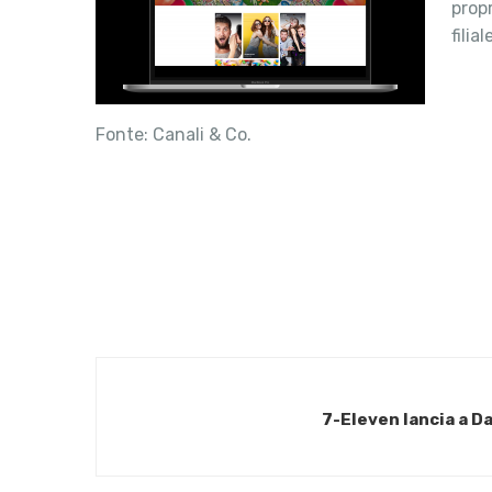
prop
filia
Fonte: Canali & Co.
7-Eleven lancia a Da