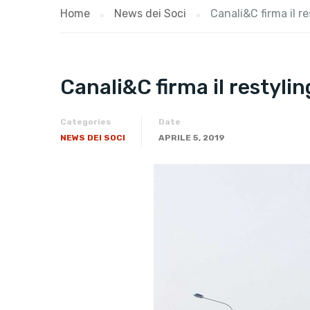
Home
News dei Soci
Canali&C firma il re
Canali&C firma il restylin
Categories
Date
NEWS DEI SOCI
APRILE 5, 2019