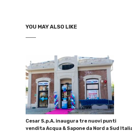
YOU MAY ALSO LIKE
Cesar S.p.A. inaugura tre nuovi punti
vendita Acqua & Sapone da Nord a Sud Itali