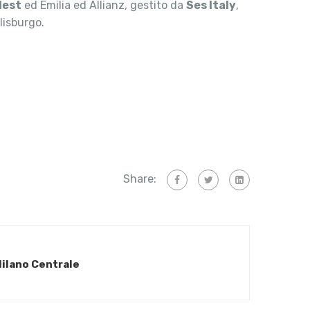
dest
ed Emilia ed Allianz, gestito da
Ses Italy
,
lisburgo.
Share:
Milano Centrale