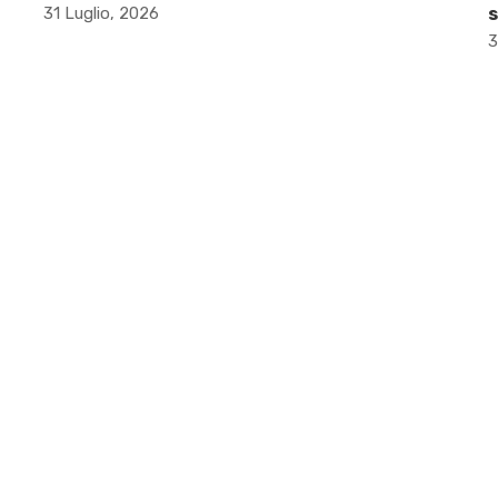
31 Luglio, 2026
s
3