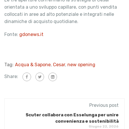
orientata a uno sviluppo capillare, con punti vendita
collocati in aree ad alto potenziale e integrati nelle
dinamiche di acquisto quotidiane.
Fonte:
gdonews.it
Tag:
Acqua & Sapone
,
Cesar
,
new opening
Share:
Previous post
Scuter collabora con Esselunga per unire
convenienza e sostenibilità
Giugno 22, 2026