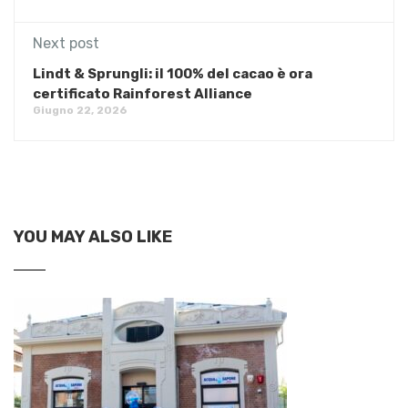
Next post
Lindt & Sprungli: il 100% del cacao è ora
certificato Rainforest Alliance
Giugno 22, 2026
YOU MAY ALSO LIKE