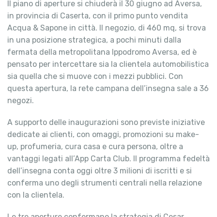
Il piano di aperture si chiuderà il 30 giugno ad Aversa,
in provincia di Caserta, con il primo punto vendita
Acqua & Sapone in città. Il negozio, di 460 mq, si trova
in una posizione strategica, a pochi minuti dalla
fermata della metropolitana Ippodromo Aversa, ed è
pensato per intercettare sia la clientela automobilistica
sia quella che si muove con i mezzi pubblici. Con
questa apertura, la rete campana dell’insegna sale a 36
negozi.
A supporto delle inaugurazioni sono previste iniziative
dedicate ai clienti, con omaggi, promozioni su make-
up, profumeria, cura casa e cura persona, oltre a
vantaggi legati all’App Carta Club. Il programma fedeltà
dell’insegna conta oggi oltre 3 milioni di iscritti e si
conferma uno degli strumenti centrali nella relazione
con la clientela.
Le tre aperture confermano la strategia di Cesar